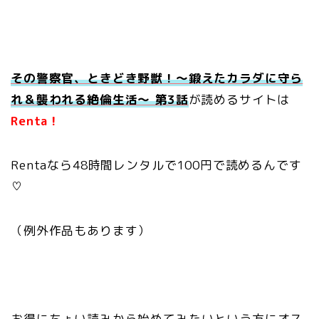
その警察官、ときどき野獣！～鍛えたカラダに守ら
れ＆襲われる絶倫生活～ 第3話
が読めるサイトは
Renta！
Rentaなら48時間レンタルで100円で読めるんです
♡
（例外作品もあります）
お得にちょい読みから始めてみたいという方にオス