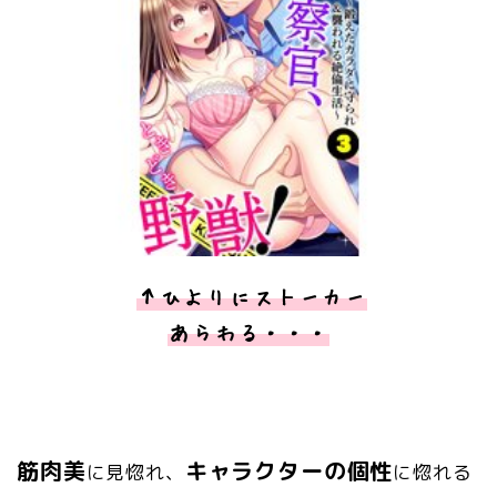
↑ひよりにストーカー
あらわる・・・
筋肉美
キャラクターの個性
に見惚れ、
に惚れる