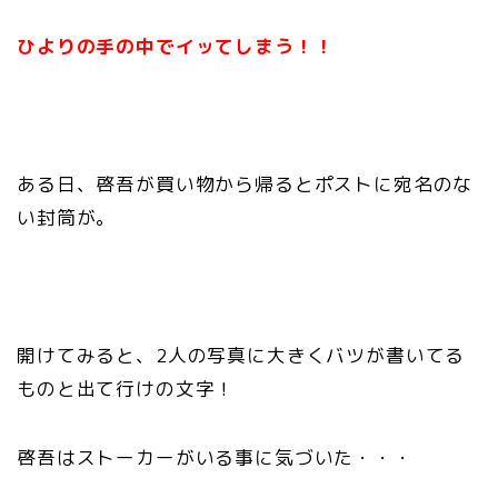
ひよりの手の中でイッてしまう！！
ある日、啓吾が買い物から帰るとポストに
宛名のな
い封筒が。
開けてみると、2人の写真に
大きくバツが書いてる
ものと
出て行けの文字！
啓吾はストーカーがいる事に気づいた・・・