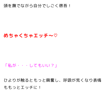
頭を撫でながら
自分でしごく啓吾！
めちゃくちゃエッチ〜♡
「私が・・・してもいい？」
ひよりが触るともっと興奮し、
呼吸が荒くなり表情
ももっとエッチに！