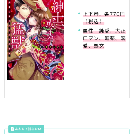
上下巻、各770円
（税込）
属性：純愛、大正
ロマン、媚薬、溺
愛、処女