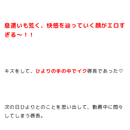
息遣いも荒く、快感を辿っていく顔が
エロす
ぎる〜！！
キスをして、
ひよりの手の中で
イク
啓吾であった♡
次の日ひよりとのことを思い出して、勤務中に悶々
してしまう啓吾。