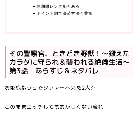
無期限レンタルもある
ポイント制で決済方法も豊富
その警察官、ときどき野獣！～鍛えた
カラダに守られ＆襲われる絶倫生活～
第3
話 あらすじ＆
ネタバレ
お姫様抱っこでソファーへ来た2人☆
このままエッチしてもおかしくない流れ！