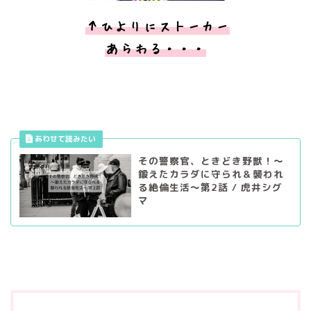
↑ひよりにストーカー
あらわる・・・
その警察官、ときどき野獣！～
鍛えたカラダに守られ＆襲われ
る絶倫生活～第2話 / 虎井シグ
マ