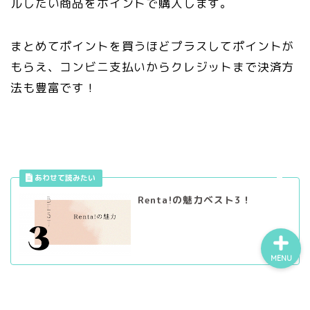
ルしたい商品をポイントで購入します。
まとめてポイントを買うほどプラスしてポイントが
作家名から探す
もらえ、コンビニ支払いからクレジットまで決済方
法も豊富です！
乙女向け
TL
BL
Renta!の魅力ベスト3！
MENU