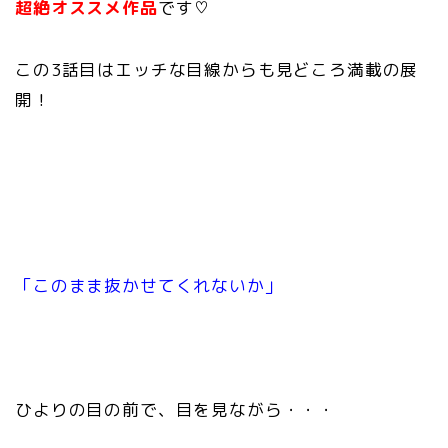
超絶オススメ作品
です♡
この3話目はエッチな目線からも見どころ満載の展
開！
「このまま抜かせてくれないか」
ひよりの目の前で、
目を見ながら・・・