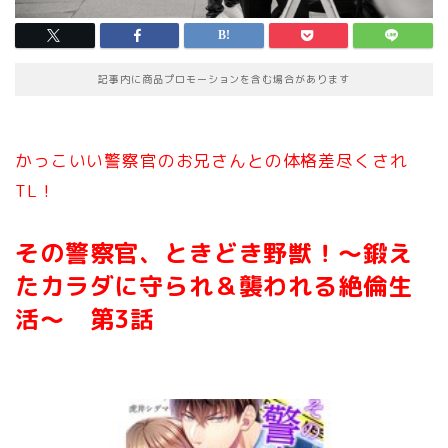
記事内に商品プロモーションを含む場合があります
かっこいい警察官のお兄さんとの体格差尽くされ
TL！
その警察官、ときどき野獣！
～鍛え
たカラダに守られ＆襲われる絶倫生
活～ 第3
話