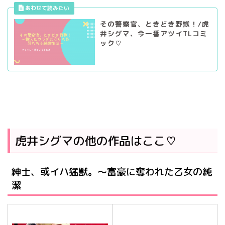
その警察官、ときどき野獣！/虎
井シグマ、今一番アツイTLコミ
ック♡
虎井シグマの他の作品はここ♡
紳士、或イハ猛獣。～富豪に奪われた乙女の純
潔