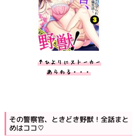
↑ひよりにストーカー
あらわる・・・
その警察官、ときどき野獣！全話まと
めはココ♡