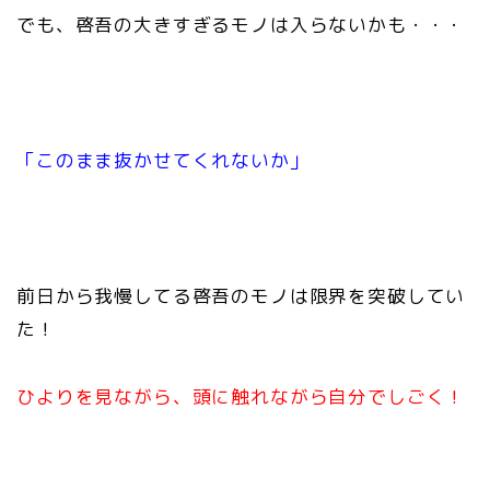
でも、啓吾の大きすぎるモノは
入らないかも・・・
「このまま抜かせてくれないか」
前日から我慢してる啓吾のモノは
限界を突破してい
た！
ひよりを見ながら、頭に触れながら
自分でしごく！