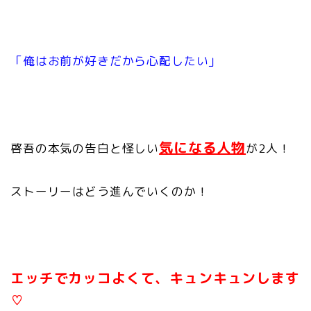
「俺はお前が好きだから
心配したい」
気になる人物
啓吾の本気の告白と
怪しい
が2人！
ストーリーはどう進んでいくのか！
エッチでカッコよくて、
キュンキュンします
♡