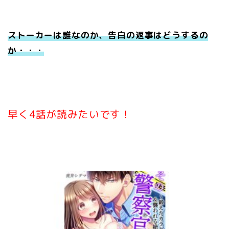
ストーカーは誰なのか、告白の返事はどうするの
か・・・
早く4話が読みたいです！