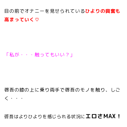
目の前でオナニーを見せられている
ひよりの興奮も
高まっていく♡
「私が・・・触ってもいい？」
啓吾の膝の上に乗り
両手で啓吾のモノを触り、しご
く・・・
エロさMAX！
啓吾はよりひよりを感じられる状況に