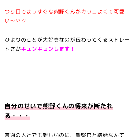
つり目でまっすぐな熊野くんがカッコよくて可愛
い〜♡♡
ひよりのことが大好きなのが伝わってくるストレー
トさが
キュンキュンします！
自分のせいで熊野くんの将来が断たれ
る・・・
普通の人とでも難しいのに、警察官と結婚なんて。