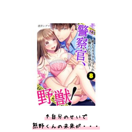
↑自分のせいで
熊野くんの未来が・・・