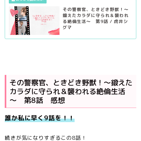
その警察官、ときどき野獣！～
鍛えたカラダに守られ＆襲われ
る絶倫生活～ 第9話 / 虎井シ
グマ
その警察官、ときどき野獣！～鍛えた
カラダに守られ＆襲われる絶倫生活
～ 第8話 感想
誰か私に早く9話を！！
続きが気になりすぎるこの8話！