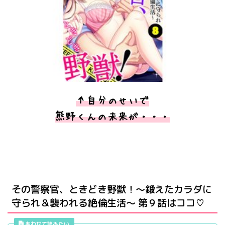
↑自分のせいで
熊野くんの未来が・・・
その警察官、ときどき野獣！～鍛えたカラダに
守られ＆襲われる絶倫生活～ 第９話はココ♡