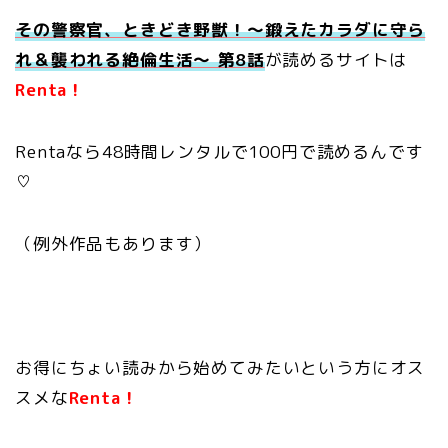
その警察官、ときどき野獣！～鍛えたカラダに守ら
れ＆襲われる絶倫生活～ 第8
話
が読めるサイトは
Renta！
Rentaなら48時間レンタルで100円で読めるんです
♡
（例外作品もあります）
お得にちょい読みから始めてみたいという方にオス
スメな
Renta！