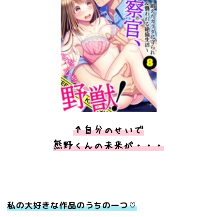
↑自分のせいで
熊野くんの未来が・・・
私の大好きな作品のうちの一つ♡