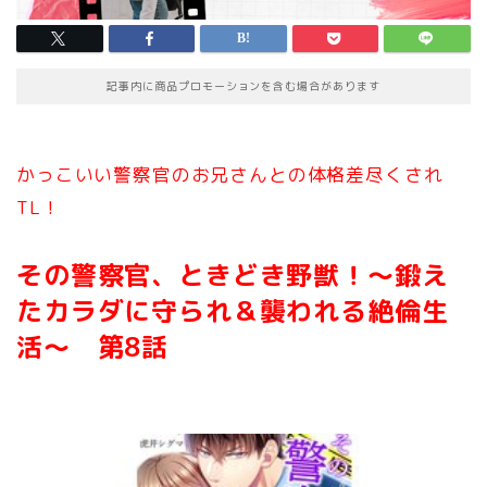
記事内に商品プロモーションを含む場合があります
かっこいい警察官のお兄さんとの体格差尽くされ
TL！
その警察官、ときどき野獣！
～鍛え
たカラダに守られ＆襲われる絶倫生
活～ 第8
話