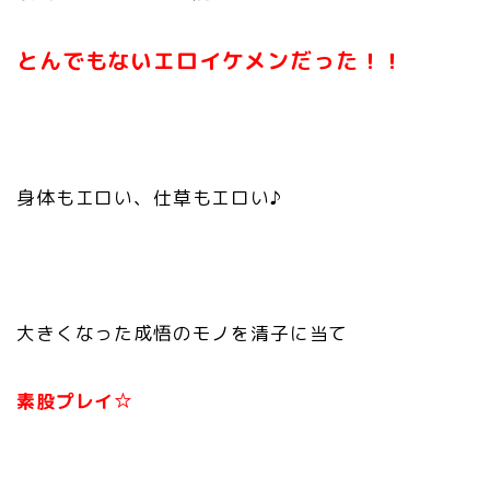
とんでもないエロイケメンだった！！
身体もエロい、仕草もエロい♪
大きくなった成悟のモノを清子に当て
素股プレイ☆