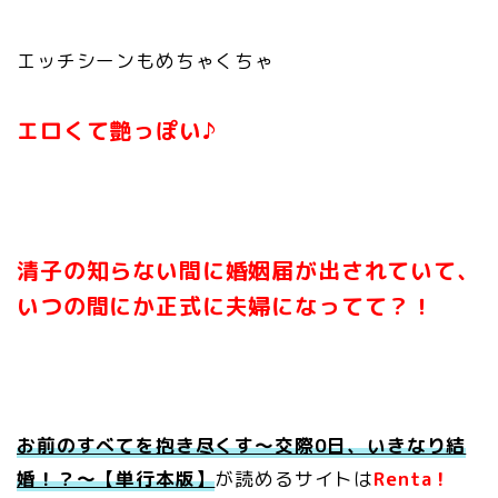
エッチシーンもめちゃくちゃ
エロくて艶っぽい♪
清子の知らない間に婚姻届が出されていて、
いつの間にか正式に夫婦になってて？！
お前のすべてを抱き尽くす～交際0日、いきなり結
婚！？～【単行本版】
が読めるサイトは
Renta！