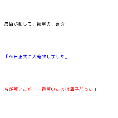
成悟が制して、衝撃の一言☆
「昨日正式に入籍致しました」
皆が驚いたが、一番驚いたのは清子だった！