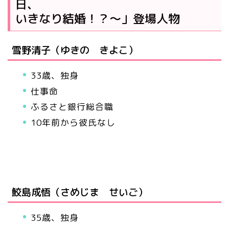
日、
いきなり結婚！？～」登場人物
雪野清子（ゆきの きよこ）
33歳、独身
仕事命
ふるさと銀行総合職
10年前から彼氏なし
鮫島成悟（さめじま せいご）
35歳、独身