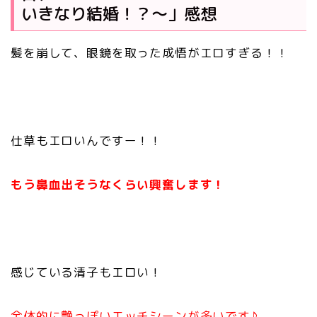
いきなり結婚！？～」感想
髪を崩して、眼鏡を取った成悟がエロすぎる！！
仕草もエロいんですー！！
もう鼻血出そうなくらい興奮します！
感じている清子もエロい！
全体的に艶っぽいエッチシーンが多いです♪