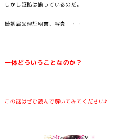
しかし証拠は揃っているのだ。
婚姻届受理証明書、写真・・・
一体どういうことなのか？
この謎はぜひ読んで解いてみてください♪