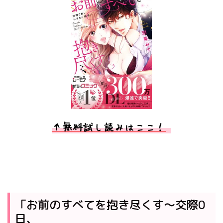
↑無料試し読みはここ！
「お前のすべてを抱き尽くす～交際0
日、