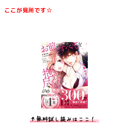
ここが見所です☆
↑無料試し読みはここ！