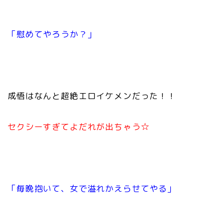
「慰めてやろうか？」
成悟はなんと超絶エロイケメンだった！！
セクシーすぎてよだれが出ちゃう☆
「毎晩抱いて、女で溢れかえらせてやる」