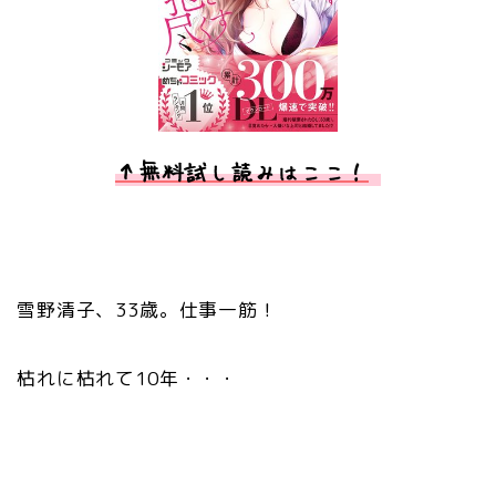
↑無料試し読みはここ！
雪野清子、33歳。仕事一筋！
枯れに枯れて10年・・・