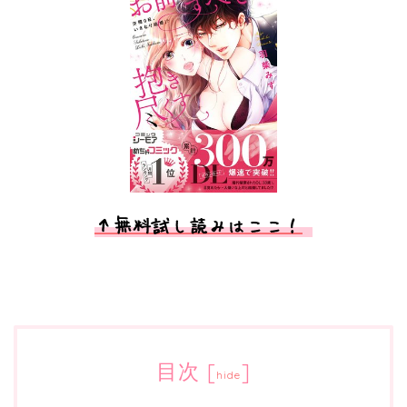
↑無料試し読みはここ！
目次
[
]
hide